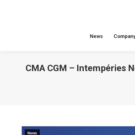
News
Compan
CMA CGM – Intempéries Nou
News