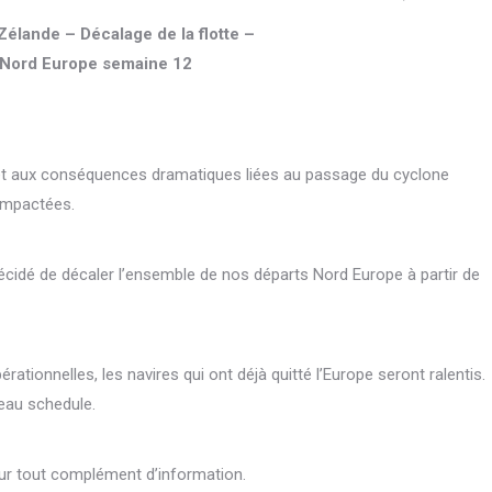
Zélande – Décalage de la flotte –
 Nord Europe semaine 12
et aux conséquences dramatiques liées au passage du cyclone
impactées.
décidé de décaler l’ensemble de nos départs Nord Europe à partir de
rationnelles, les navires qui ont déjà quitté l’Europe seront ralentis.
eau schedule.
our tout complément d’information.