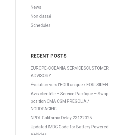
News
Non classé
Schedules
RECENT POSTS
EUROPE-OCEANIA SERVICESCUSTOMER
ADVISORY
Évolution vers l’EORI unique / EORI SIREN
Avis clientèle – Service Pacifique – Swap
position CMA CGM PREGOLIA /
NORDPACIFIC
NPDL California Delay 23122025
Updated IMDG Code for Battery Powered
3
Vehicles