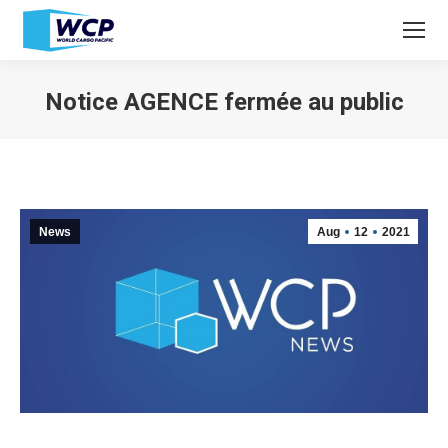
Notice AGENCE fermée au public
You are here:
News
Aug
12
2021