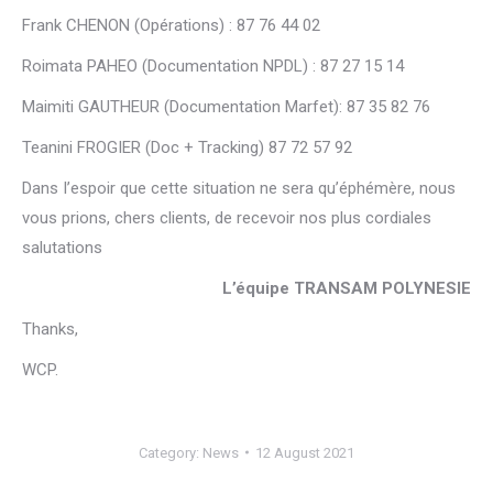
Frank CHENON (Opérations) : 87 76 44 02
Roimata PAHEO (Documentation NPDL) : 87 27 15 14
Maimiti GAUTHEUR (Documentation Marfet): 87 35 82 76
Teanini FROGIER (Doc + Tracking) 87 72 57 92
Dans I’espoir que cette situation ne sera qu’éphémère, nous
vous prions, chers clients, de recevoir nos plus cordiales
salutations
L’équipe TRANSAM POLYNESIE
Thanks,
WCP.
Category:
News
12 August 2021